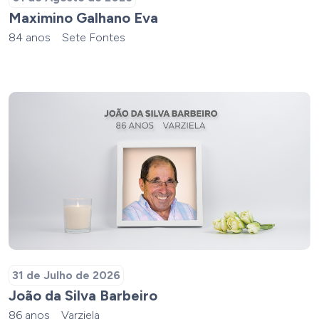
Maximino Galhano Eva
84 anos
Sete Fontes
31 de Julho de 2026
João da Silva Barbeiro
86 anos
Varziela