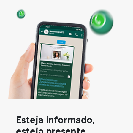
Esteja informado,
esteja presente.