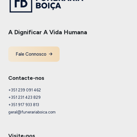
A Dignificar A Vida Humana
Fale Connosco
Contacte-nos
+351 239 091 462
+351 231 423 829
+351 917 933 813
geral@funerariaboica.com
Visite-nos